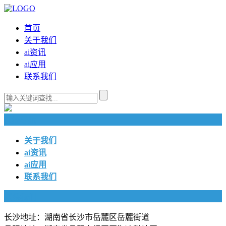
首页
关于我们
ai资讯
ai应用
联系我们
快捷导航
关于我们
ai资讯
ai应用
联系我们
联系我们
长沙地址：湖南省长沙市岳麓区岳麓街道