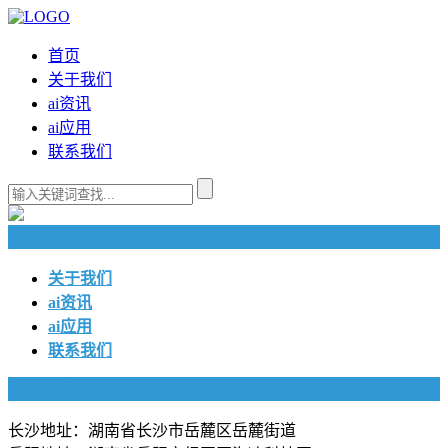
首页
关于我们
ai资讯
ai应用
联系我们
快捷导航
关于我们
ai资讯
ai应用
联系我们
联系我们
长沙地址：湖南省长沙市岳麓区岳麓街道