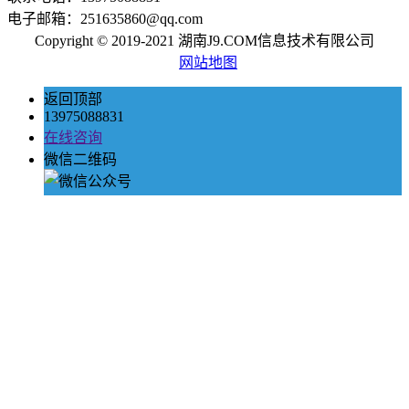
电子邮箱：251635860@qq.com
Copyright © 2019-2021 湖南J9.COM信息技术有限公司
网站地图
返回顶部
13975088831
在线咨询
微信二维码