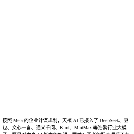
按照 Meta 的企业计谋规划，天禧 AI 已接入了 DeepSeek、豆
包、文心一言、通义千问、Kimi、MiniMax 等浩繁行业大模