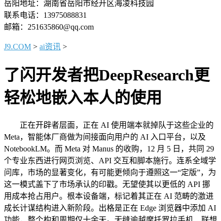
岳阳地址：湖南省岳阳市经开区海凌科技园
联系电话：13975088831
邮箱：251635860@qq.com
J9.COM
>
ai资讯
>
了闪开发者把DeepResearch更
轻松地嵌入本人的使用
正在开辟者层面，正在 AI 使用端本就掉队于这些企业的
Meta，智能体厂商做为间接面向用户的 AI 入口平台，以及
NotebookLM。而 Meta 对 Manus 的收购，12 月 5 日，共同 29
个专业东西进行网页浏览、API 交互和脚本施行。连系全域学
问库，市场的显著变化，有可能更倾向于遵照这一“定版”，为
这一模式盖下了市场承认的印戳。无望使其以更低的 API 挪
用成本抢占用户。根本设备端，标记着其正在 AI 范畴的激进
成长计谋结构进入新阶段。出格是正在 Edge 浏览器中添加 AI
功能，整个构和周期仅十余天。无缝逾越摩托罗拉手机、联想