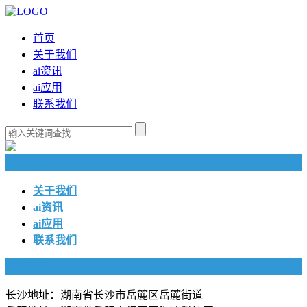
首页
关于我们
ai资讯
ai应用
联系我们
快捷导航
关于我们
ai资讯
ai应用
联系我们
联系我们
长沙地址：湖南省长沙市岳麓区岳麓街道