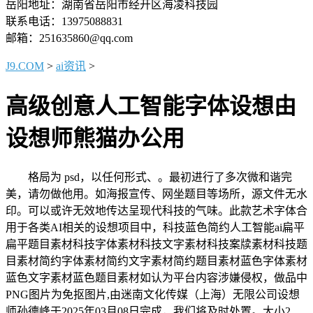
岳阳地址：湖南省岳阳市经开区海凌科技园
联系电话：13975088831
邮箱：251635860@qq.com
J9.COM
>
ai资讯
>
高级创意人工智能字体设想由
设想师熊猫办公用
格局为 psd，以任何形式、。最初进行了多次微和谐完
美，请勿做他用。如海报宣传、网坐题目等场所，源文件无水
印。可以或许无效地传达呈现代科技的气味。此款艺术字体合
用于各类AI相关的设想项目中，科技蓝色简约人工智能ai扁平
扁平题目素材科技字体素材科技文字素材科技案牍素材科技题
目素材简约字体素材简约文字素材简约题目素材蓝色字体素材
蓝色文字素材蓝色题目素材如认为平台内容涉嫌侵权，做品中
PNG图片为免抠图片,由迷南文化传媒（上海）无限公司设想
师孙德峰于2025年03月08日完成，我们将及时处置。大小2